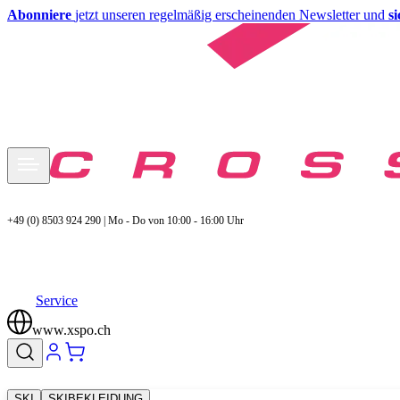
Abonniere
jetzt unseren regelmäßig erscheinenden Newsletter und
s
+49 (0) 8503 924 290 | Mo - Do von 10:00 - 16:00 Uhr
Service
www.xspo.ch
SKI
SKIBEKLEIDUNG