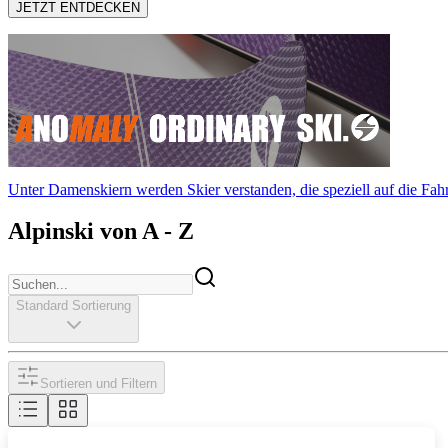
JETZT ENTDECKEN
Unter Damenskiern werden Skier verstanden, die speziell auf die Fahr
Alpinski von A - Z
Standard Sortierung
Sortieren und Filtern