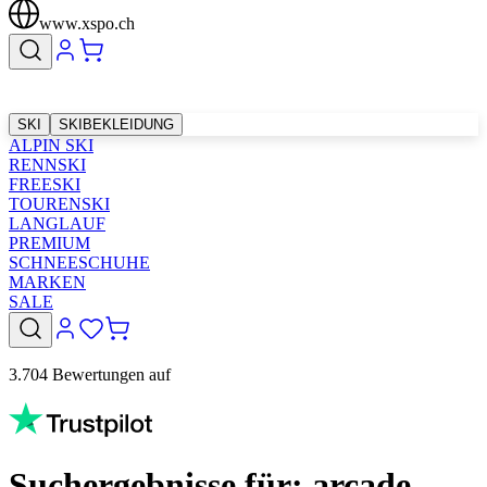
www.xspo.ch
SKI
SKIBEKLEIDUNG
ALPIN SKI
RENNSKI
FREESKI
TOURENSKI
LANGLAUF
PREMIUM
SCHNEESCHUHE
MARKEN
SALE
3.704 Bewertungen auf
Suchergebnisse für: arcade