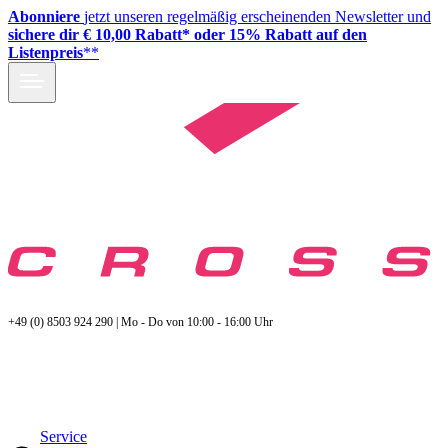
Abonniere
jetzt unseren regelmäßig erscheinenden Newsletter und
sichere dir € 10,00 Rabatt* oder 15% Rabatt auf den
Listenpreis
**
+49 (0) 8503 924 290 | Mo - Do von 10:00 - 16:00 Uhr
Service