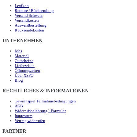
Lexikon
Retoure / Rücksendung
Versand Schweiz
Versandkosten
Auswahlbestellung
Rücksendekosten
UNTERNEHMEN
Jobs
Material
Gutscheine
Lieferzeiten
Öffnungszeiten
Über XSPO
Blog
RECHTLICHES & INFORMATIONEN
Gewinnspiel Teilnahmebedingungen
AGB
Widerrufsbelehrung/- Formular
Impressum
Vertrag widerrufen
PARTNER