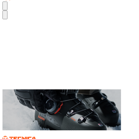
TURN UP YOUR PERFORMANCE FIT.
DER MACH BOA
TURN UP YOUR PERFORMANCE FIT.
DER MACH BOA