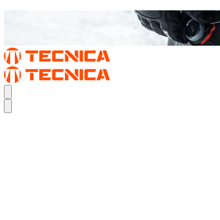
TURN UP YOUR PERFORMANCE FIT.
DER MACH BOA
TURN UP YOUR PERFORMANCE FIT.
DER MACH BOA