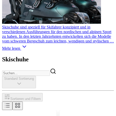
Skischuhe sind speziell für Skifahrer konzipiert und in
verschiedenen Ausführungen für den nordischen und alpinen Sport
zu haben. In den letzten Jahrzehnten entwickelten sich die Modelle
vom schweren Bergschuh zum leichten, wendigen und stylischen …
Mehr lesen
Skischuhe
Standard Sortierung
Sortieren und Filtern