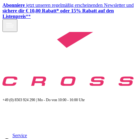
Abonniere
jetzt unseren regelmäßig erscheinenden Newsletter und
sichere dir € 10,00 Rabatt* oder 15% Rabatt auf den
Listenpreis
**
+49 (0) 8503 924 290 | Mo - Do von 10:00 - 16:00 Uhr
Service