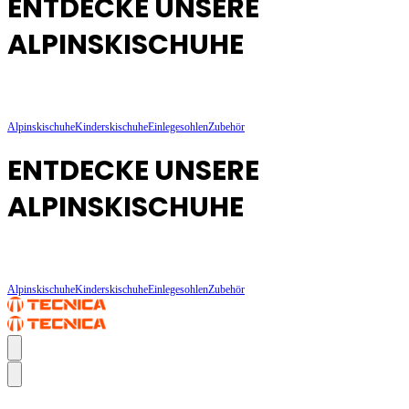
ENTDECKE UNSERE
ALPINSKISCHUHE
Alpinskischuhe
Kinderskischuhe
Einlegesohlen
Zubehör
ENTDECKE UNSERE
ALPINSKISCHUHE
Alpinskischuhe
Kinderskischuhe
Einlegesohlen
Zubehör