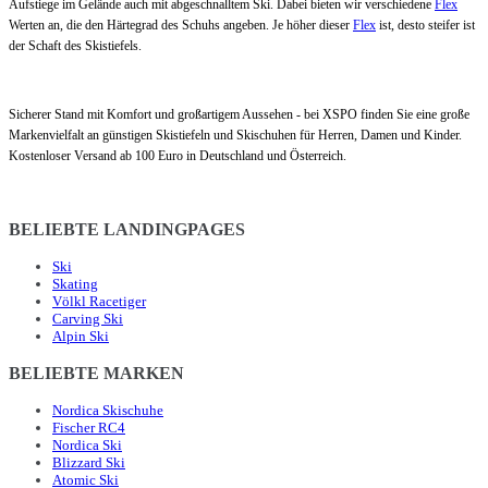
Aufstiege im Gelände auch mit abgeschnalltem Ski. Dabei bieten wir verschiedene
Flex
Werten an, die den Härtegrad des Schuhs angeben. Je höher dieser
Flex
ist, desto steifer ist
der Schaft des Skistiefels.
Sicherer Stand mit Komfort und großartigem Aussehen - bei XSPO finden Sie eine große
Markenvielfalt an günstigen Skistiefeln und Skischuhen für Herren, Damen und Kinder.
Kostenloser Versand ab 100 Euro in Deutschland und Österreich.
BELIEBTE LANDINGPAGES
Ski
Skating
Völkl Racetiger
Carving Ski
Alpin Ski
BELIEBTE MARKEN
Nordica Skischuhe
Fischer RC4
Nordica Ski
Blizzard Ski
Atomic Ski