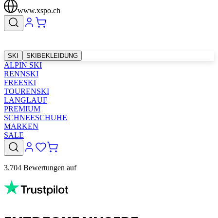
www.xspo.ch
SKI
SKIBEKLEIDUNG
ALPIN SKI
RENNSKI
FREESKI
TOURENSKI
LANGLAUF
PREMIUM
SCHNEESCHUHE
MARKEN
SALE
3.704 Bewertungen auf