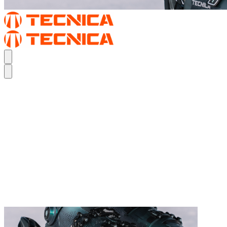
REAL FEEL.
DER MACH1
REAL FEEL.
DER MACH1