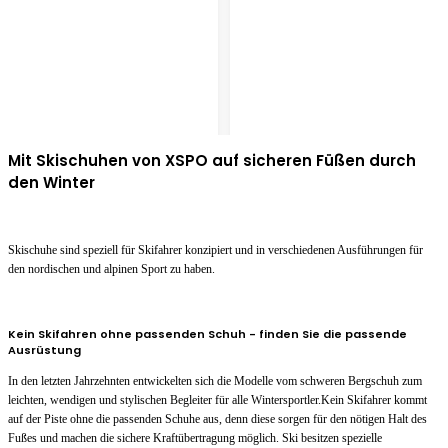
Mit Skischuhen von XSPO auf sicheren Füßen durch
den Winter
Skischuhe sind speziell für Skifahrer konzipiert und in verschiedenen Ausführungen für
den nordischen und alpinen Sport zu haben.
Kein Skifahren ohne passenden Schuh - finden Sie die passende
Ausrüstung
In den letzten Jahrzehnten entwickelten sich die Modelle vom schweren Bergschuh zum
leichten, wendigen und stylischen Begleiter für alle Wintersportler.Kein Skifahrer kommt
auf der Piste ohne die passenden Schuhe aus, denn diese sorgen für den nötigen Halt des
Fußes und machen die sichere Kraftübertragung möglich. Ski besitzen spezielle