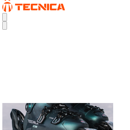
REAL FEEL.
DER MACH1
REAL FEEL.
DER MACH1