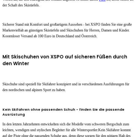
der Schaft des Skistiefels.
Sicherer Stand mit Komfort und großartigem Aussehen - bei XSPO finden Sie eine große
Markenvielfalt an günstigen Skistiefeln und Skischuhen für Herren, Damen und Kinder.
Kostenloser Versand ab 100 Euro in Deutschland und Österreich.
Mit Skischuhen von XSPO auf sicheren Füßen durch
den Winter
Skischuhe sind speziell für Skifahrer konzipiert und in verschiedenen Ausführungen für
den nordischen und alpinen Sport zu haben.
Kein Skifahren ohne passenden Schuh - finden Sie die passende
Ausrüstung
In den letzten Jahrzehnten entwickelten sich die Modelle vom schweren Bergschuh zum
leichten, wendigen und stylischen Begleiter für alle Wintersportler.Kein Skifahrer kommt
auf der Piste ohne die passenden Schuhe aus, denn diese sorgen für den nötigen Halt des