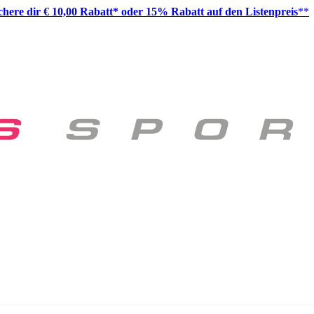
ichere dir € 10,00 Rabatt* oder 15% Rabatt auf den Listenpreis
**