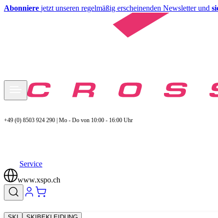
Abonniere
jetzt unseren regelmäßig erscheinenden Newsletter und
s
+49 (0) 8503 924 290 | Mo - Do von 10:00 - 16:00 Uhr
Service
www.xspo.ch
SKI
SKIBEKLEIDUNG