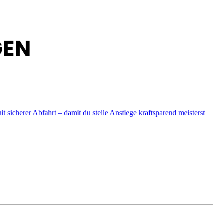
GEN
icherer Abfahrt – damit du steile Anstiege kraftsparend meisterst