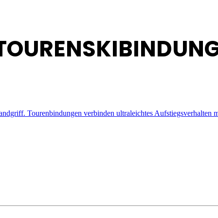
 TOURENSKIBINDUN
iff. Tourenbindungen verbinden ultraleichtes Aufstiegsverhalten mit s