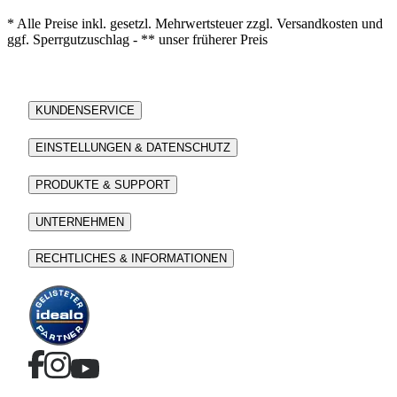
* Alle Preise inkl. gesetzl. Mehrwertsteuer zzgl. Versandkosten und
ggf. Sperrgutzuschlag - ** unser früherer Preis
KUNDENSERVICE
EINSTELLUNGEN & DATENSCHUTZ
PRODUKTE & SUPPORT
UNTERNEHMEN
RECHTLICHES & INFORMATIONEN