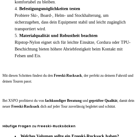
komfortabel zu bleiben.
Befestigungsmöglichkeiten testen
Probiere Ski-, Board-, Helm- und Stockhalterung, um
sicherzugehen, dass dein Equipment stabil und leicht zugänglich
transportiert wird.
Materialqualität und Robustheit beachten
Ripstop-Nylon eignet sich für leichte Einsätze, Cordura oder TPU-
Beschichtung bieten höhere Abriebfestigkeit beim Kontakt mit
Felsen und Eis.
Mit diesen Schritten findest du den
Freeski-Rucksack
, der perfekt zu deinem Fahrstil und
deinen Touren passt.
Bei XSPO profitierst du von
fachkundiger Beratung
und
geprüfter Qualität
, damit dein
neuer
Freeski-Rucksack
dich auf jeder Tour zuverlässig begleitet und schützt.
Häufige Fragen zu Freeski-Rucksäcken
Welches Volumen sollte ein Freeski-Rucksack haben?