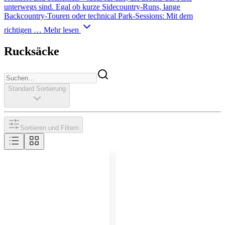
unterwegs sind. Egal ob kurze Sidecountry-Runs, lange
Backcountry-Touren oder technical Park-Sessions: Mit dem
richtigen …
Mehr lesen
Rucksäcke
Standard Sortierung
Sortieren und Filtern