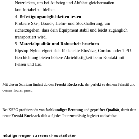
Netzrücken, um bei Aufstieg und Abfahrt gleichermaßen
komfortabel zu bleiben.
Befestigungsmöglichkeiten testen
Probiere Ski-, Board-, Helm- und Stockhalterung, um
sicherzugehen, dass dein Equipment stabil und leicht zugänglich
transportiert wird.
Materialqualität und Robustheit beachten
Ripstop-Nylon eignet sich für leichte Einsätze, Cordura oder TPU-
Beschichtung bieten höhere Abriebfestigkeit beim Kontakt mit
Felsen und Eis.
Mit diesen Schritten findest du den
Freeski-Rucksack
, der perfekt zu deinem Fahrstil und
deinen Touren passt.
Bei XSPO profitierst du von
fachkundiger Beratung
und
geprüfter Qualität
, damit dein
neuer
Freeski-Rucksack
dich auf jeder Tour zuverlässig begleitet und schützt.
Häufige Fragen zu Freeski-Rucksäcken