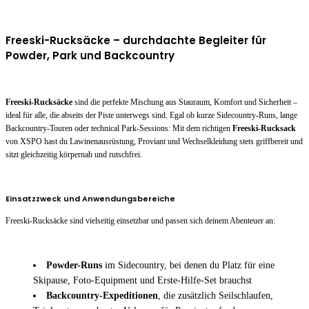
Freeski-Rucksäcke – durchdachte Begleiter für
Powder, Park und Backcountry
Freeski-Rucksäcke
sind die perfekte Mischung aus Stauraum, Komfort und Sicherheit –
ideal für alle, die abseits der Piste unterwegs sind. Egal ob kurze Sidecountry-Runs, lange
Backcountry-Touren oder technical Park-Sessions: Mit dem richtigen
Freeski-Rucksack
von XSPO hast du Lawinenausrüstung, Proviant und Wechselkleidung stets griffbereit und
sitzt gleichzeitig körpernah und rutschfrei.
Einsatzzweck und Anwendungsbereiche
Freeski-Rucksäcke sind vielseitig einsetzbar und passen sich deinem Abenteuer an:
Powder-Runs
im Sidecountry, bei denen du Platz für eine
Skipause, Foto-Equipment und Erste-Hilfe-Set brauchst
Backcountry-Expeditionen
, die zusätzlich Seilschlaufen,