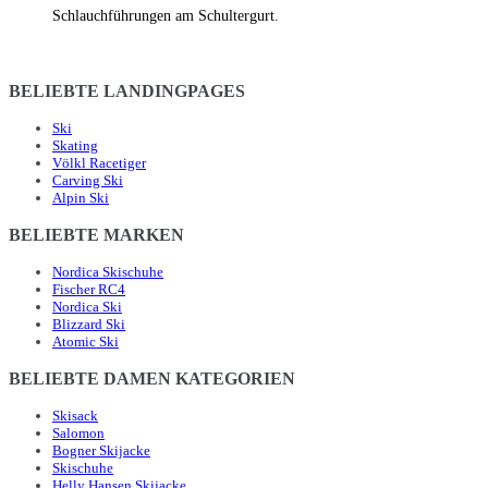
Schlauchführungen am Schultergurt.
BELIEBTE LANDINGPAGES
Ski
Skating
Völkl Racetiger
Carving Ski
Alpin Ski
BELIEBTE MARKEN
Nordica Skischuhe
Fischer RC4
Nordica Ski
Blizzard Ski
Atomic Ski
BELIEBTE DAMEN KATEGORIEN
Skisack
Salomon
Bogner Skijacke
Skischuhe
Helly Hansen Skijacke