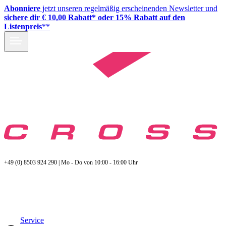
Abonniere
jetzt unseren regelmäßig erscheinenden Newsletter und
sichere dir € 10,00 Rabatt* oder 15% Rabatt auf den
Listenpreis
**
+49 (0) 8503 924 290 | Mo - Do von 10:00 - 16:00 Uhr
Service