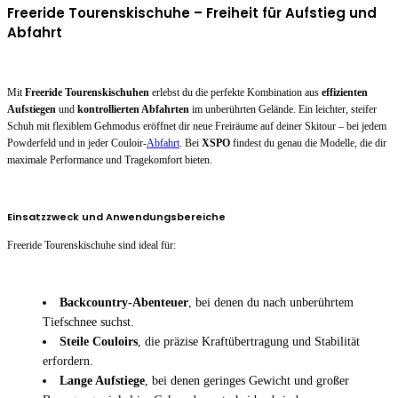
Freeride Tourenskischuhe – Freiheit für Aufstieg und
Abfahrt
Mit
Freeride Tourenskischuhen
erlebst du die perfekte Kombination aus
effizienten
Aufstiegen
und
kontrollierten Abfahrten
im unberührten Gelände. Ein leichter, steifer
Schuh mit flexiblem Gehmodus eröffnet dir neue Freiräume auf deiner Skitour – bei jedem
Powderfeld und in jeder Couloir-
Abfahrt
. Bei
XSPO
findest du genau die Modelle, die dir
maximale Performance und Tragekomfort bieten.
Einsatzzweck und Anwendungsbereiche
Freeride Tourenskischuhe sind ideal für:
Backcountry-Abenteuer
, bei denen du nach unberührtem
Tiefschnee suchst.
Steile Couloirs
, die präzise Kraftübertragung und Stabilität
erfordern.
Lange Aufstiege
, bei denen geringes Gewicht und großer