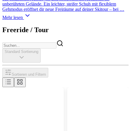
unberührten Gelände. Ein leichter, steifer Schuh mit flexiblem
Gehmodus eröffnet dir neue Freiräume auf deiner Skitour – bei …
Mehr lesen
Freeride / Tour
Standard Sortierung
Sortieren und Filtern