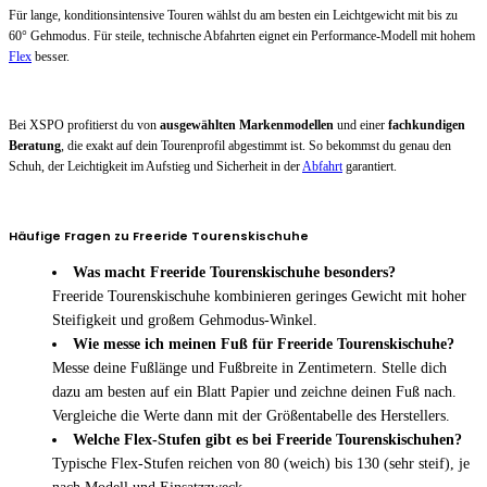
Für lange, konditionsintensive Touren wählst du am besten ein Leichtgewicht mit bis zu
60° Gehmodus. Für steile, technische Abfahrten eignet ein Performance-Modell mit hohem
Flex
besser.
Bei XSPO profitierst du von
ausgewählten Markenmodellen
und einer
fachkundigen
Beratung
, die exakt auf dein Tourenprofil abgestimmt ist. So bekommst du genau den
Schuh, der Leichtigkeit im Aufstieg und Sicherheit in der
Abfahrt
garantiert.
Häufige Fragen zu Freeride Tourenskischuhe
Was macht Freeride Tourenskischuhe besonders?
Freeride Tourenskischuhe kombinieren geringes Gewicht mit hoher
Steifigkeit und großem Gehmodus-Winkel.
Wie messe ich meinen Fuß für Freeride Tourenskischuhe?
Messe deine Fußlänge und Fußbreite in Zentimetern. Stelle dich
dazu am besten auf ein Blatt Papier und zeichne deinen Fuß nach.
Vergleiche die Werte dann mit der Größentabelle des Herstellers.
Welche Flex-Stufen gibt es bei Freeride Tourenskischuhen?
Typische Flex-Stufen reichen von 80 (weich) bis 130 (sehr steif), je