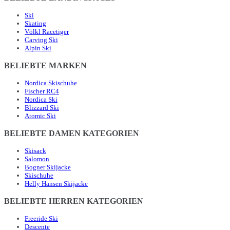
Ski
Skating
Völkl Racetiger
Carving Ski
Alpin Ski
BELIEBTE MARKEN
Nordica Skischuhe
Fischer RC4
Nordica Ski
Blizzard Ski
Atomic Ski
BELIEBTE DAMEN KATEGORIEN
Skisack
Salomon
Bogner Skijacke
Skischuhe
Helly Hansen Skijacke
BELIEBTE HERREN KATEGORIEN
Freeride Ski
Descente