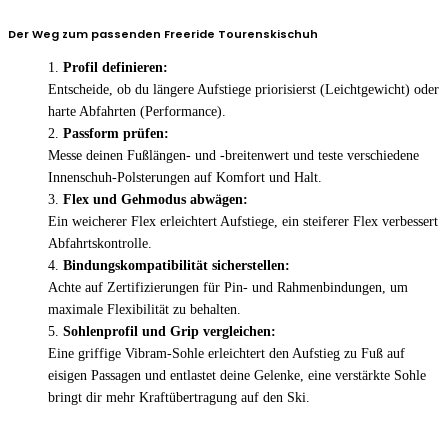
Der Weg zum passenden Freeride Tourenskischuh
Profil definieren:
Entscheide, ob du längere Aufstiege priorisierst (Leichtgewicht) oder
harte Abfahrten (Performance).
Passform prüfen:
Messe deinen Fußlängen- und -breitenwert und teste verschiedene
Innenschuh-Polsterungen auf Komfort und Halt.
Flex und Gehmodus abwägen:
Ein weicherer Flex erleichtert Aufstiege, ein steiferer Flex verbessert
Abfahrtskontrolle.
Bindungskompatibilität sicherstellen:
Achte auf Zertifizierungen für Pin- und Rahmenbindungen, um
maximale Flexibilität zu behalten.
Sohlenprofil und Grip vergleichen:
Eine griffige Vibram-Sohle erleichtert den Aufstieg zu Fuß auf
eisigen Passagen und entlastet deine Gelenke, eine verstärkte Sohle
bringt dir mehr Kraftübertragung auf den Ski.