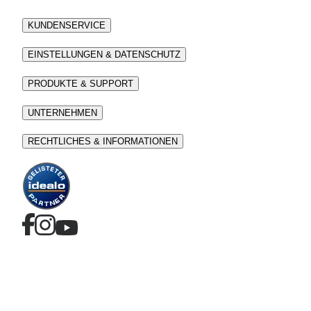
KUNDENSERVICE
EINSTELLUNGEN & DATENSCHUTZ
PRODUKTE & SUPPORT
UNTERNEHMEN
RECHTLICHES & INFORMATIONEN