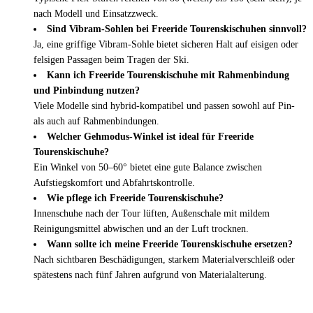
nach Modell und Einsatzzweck.
Sind Vibram-Sohlen bei Freeride Tourenskischuhen sinnvoll?
Ja, eine griffige Vibram-Sohle bietet sicheren Halt auf eisigen oder
felsigen Passagen beim Tragen der Ski.
Kann ich Freeride Tourenskischuhe mit Rahmenbindung
und Pinbindung nutzen?
Viele Modelle sind hybrid-kompatibel und passen sowohl auf Pin-
als auch auf Rahmenbindungen.
Welcher Gehmodus-Winkel ist ideal für Freeride
Tourenskischuhe?
Ein Winkel von 50–60° bietet eine gute Balance zwischen
Aufstiegskomfort und Abfahrtskontrolle.
Wie pflege ich Freeride Tourenskischuhe?
Innenschuhe nach der Tour lüften, Außenschale mit mildem
Reinigungsmittel abwischen und an der Luft trocknen.
Wann sollte ich meine Freeride Tourenskischuhe ersetzen?
Nach sichtbaren Beschädigungen, starkem Materialverschleiß oder
spätestens nach fünf Jahren aufgrund von Materialalterung.