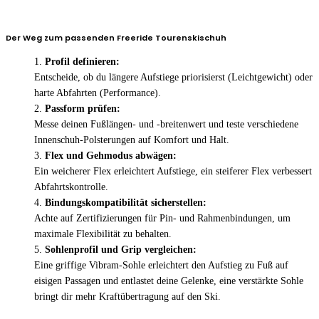
Der Weg zum passenden Freeride Tourenskischuh
Profil definieren:
Entscheide, ob du längere Aufstiege priorisierst (Leichtgewicht) oder
harte Abfahrten (Performance).
Passform prüfen:
Messe deinen Fußlängen- und -breitenwert und teste verschiedene
Innenschuh-Polsterungen auf Komfort und Halt.
Flex und Gehmodus abwägen:
Ein weicherer Flex erleichtert Aufstiege, ein steiferer Flex verbessert
Abfahrtskontrolle.
Bindungskompatibilität sicherstellen:
Achte auf Zertifizierungen für Pin- und Rahmenbindungen, um
maximale Flexibilität zu behalten.
Sohlenprofil und Grip vergleichen:
Eine griffige Vibram-Sohle erleichtert den Aufstieg zu Fuß auf
eisigen Passagen und entlastet deine Gelenke, eine verstärkte Sohle
bringt dir mehr Kraftübertragung auf den Ski.