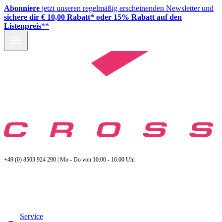
Abonniere
jetzt unseren regelmäßig erscheinenden Newsletter und
sichere dir € 10,00 Rabatt* oder 15% Rabatt auf den
Listenpreis
**
+49 (0) 8503 924 290 | Mo - Do von 10:00 - 16:00 Uhr
Service