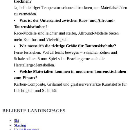
trocknen?
Ja, bei niedriger Temperatur schonend trocknen, um Materialschäden
zu vermeiden.
Was ist der Unterschied zwischen Race- und Allround-
Tourenskischuhen?
Race-Modelle sind leichter und steifer, Allround-Modelle bieten
mehr Komfort und Vielseitigkeit.
Wie messe ich die richtige Größe für Tourenskischuhe?
Ferse festziehen, Vorfuß leicht bewegen – zwischen Zehen und
Schale sollten 5 mm Spiel sein. Beachte gerne auch die
Herstellergrößentabellen.
Welche Materialien kommen in modernen Tourenskischuhen
zum Einsatz?
Karbon-Composite, Grilamid und glasfaserverstärkte Kunststoffe für
Leichtigkeit und Stabilität.
BELIEBTE LANDINGPAGES
Ski
Skating
Völkl Racetiger