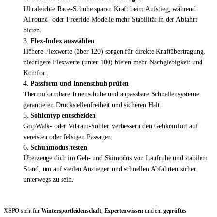
Ultraleichte Race-Schuhe sparen Kraft beim Aufstieg, während
Allround- oder Freeride-Modelle mehr Stabilität in der Abfahrt
bieten.
Flex-Index auswählen
Höhere Flexwerte (über 120) sorgen für direkte Kraftübertragung,
niedrigere Flexwerte (unter 100) bieten mehr Nachgiebigkeit und
Komfort.
Passform und Innenschuh prüfen
Thermoformbare Innenschuhe und anpassbare Schnallensysteme
garantieren Druckstellenfreiheit und sicheren Halt.
Sohlen­typ entscheiden
GripWalk- oder Vibram-Sohlen verbessern den Gehkomfort auf
vereisten oder felsigen Passagen.
Schuh­modus testen
Überzeuge dich im Geh- und Skimodus von Laufruhe und stabilem
Stand, um auf steilen Anstiegen und schnellen Abfahrten sicher
unterwegs zu sein.
XSPO steht für
Wintersport­leidenschaft
,
Expertenwissen
und ein
geprüftes