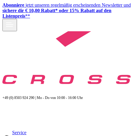
Abonniere
jetzt unseren regelmäßig erscheinenden Newsletter und
sichere dir € 10,00 Rabatt* oder 15% Rabatt auf den
Listenpreis
**
+49 (0) 8503 924 290 | Mo - Do von 10:00 - 16:00 Uhr
Service