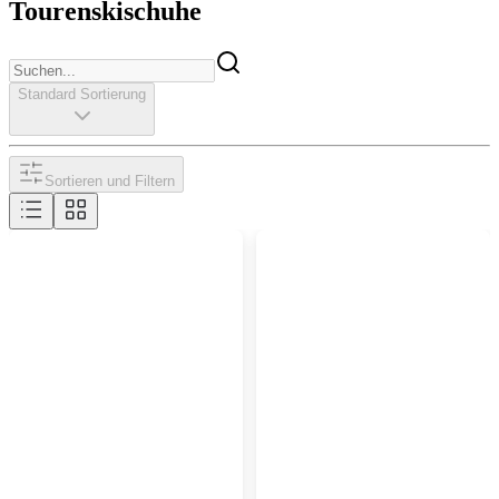
Tourenskischuhe
Standard Sortierung
Sortieren und Filtern