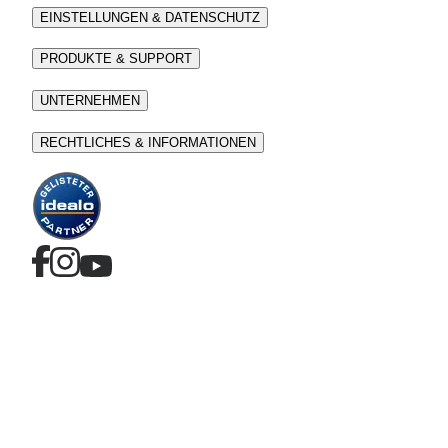
EINSTELLUNGEN & DATENSCHUTZ
PRODUKTE & SUPPORT
UNTERNEHMEN
RECHTLICHES & INFORMATIONEN