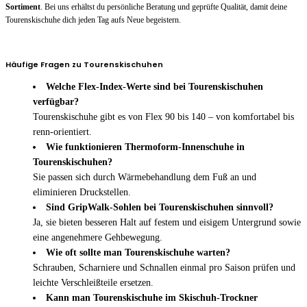
Sortiment
. Bei uns erhältst du persönliche Beratung und geprüfte Qualität, damit deine
Tourenskischuhe dich jeden Tag aufs Neue begeistern.
Häufige Fragen zu Tourenskischuhen
Welche Flex-Index-Werte sind bei Tourenskischuhen
verfügbar?
Tourenskischuhe gibt es von Flex 90 bis 140 – von komfortabel bis
renn-orientiert.
Wie funktionieren Thermoform-Innenschuhe in
Tourenskischuhen?
Sie passen sich durch Wärmebehandlung dem Fuß an und
eliminieren Druckstellen.
Sind GripWalk-Sohlen bei Tourenskischuhen sinnvoll?
Ja, sie bieten besseren Halt auf festem und eisigem Untergrund sowie
eine angenehmere Gehbewegung.
Wie oft sollte man Tourenskischuhe warten?
Schrauben, Scharniere und Schnallen einmal pro Saison prüfen und
leichte Verschleißteile ersetzen.
Kann man Tourenskischuhe im Skischuh-Trockner