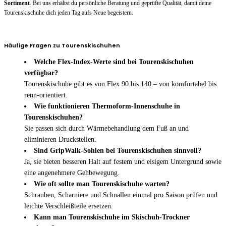
Sortiment
. Bei uns erhältst du persönliche Beratung und geprüfte Qualität, damit deine
Tourenskischuhe dich jeden Tag aufs Neue begeistern.
Häufige Fragen zu Tourenskischuhen
Welche Flex-Index-Werte sind bei Tourenskischuhen
verfügbar?
Tourenskischuhe gibt es von Flex 90 bis 140 – von komfortabel bis
renn-orientiert.
Wie funktionieren Thermoform-Innenschuhe in
Tourenskischuhen?
Sie passen sich durch Wärmebehandlung dem Fuß an und
eliminieren Druckstellen.
Sind GripWalk-Sohlen bei Tourenskischuhen sinnvoll?
Ja, sie bieten besseren Halt auf festem und eisigem Untergrund sowie
eine angenehmere Gehbewegung.
Wie oft sollte man Tourenskischuhe warten?
Schrauben, Scharniere und Schnallen einmal pro Saison prüfen und
leichte Verschleißteile ersetzen.
Kann man Tourenskischuhe im Skischuh-Trockner