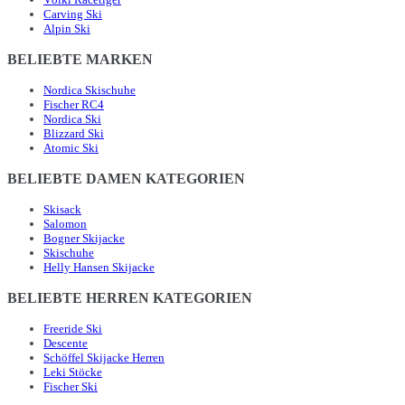
Carving Ski
Alpin Ski
BELIEBTE MARKEN
Nordica Skischuhe
Fischer RC4
Nordica Ski
Blizzard Ski
Atomic Ski
BELIEBTE DAMEN KATEGORIEN
Skisack
Salomon
Bogner Skijacke
Skischuhe
Helly Hansen Skijacke
BELIEBTE HERREN KATEGORIEN
Freeride Ski
Descente
Schöffel Skijacke Herren
Leki Stöcke
Fischer Ski