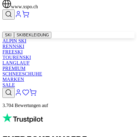
www.xspo.ch
SKI
SKIBEKLEIDUNG
ALPIN SKI
RENNSKI
FREESKI
TOURENSKI
LANGLAUF
PREMIUM
SCHNEESCHUHE
MARKEN
SALE
3.704 Bewertungen auf