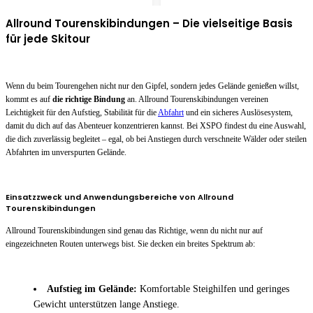
Allround Tourenskibindungen – Die vielseitige Basis
für jede Skitour
Wenn du beim Tourengehen nicht nur den Gipfel, sondern jedes Gelände genießen willst,
kommt es auf
die richtige Bindung
an. Allround Tourenskibindungen vereinen
Leichtigkeit für den Aufstieg, Stabilität für die
Abfahrt
und ein sicheres Auslösesystem,
damit du dich auf das Abenteuer konzentrieren kannst. Bei XSPO findest du eine Auswahl,
die dich zuverlässig begleitet – egal, ob bei Anstiegen durch verschneite Wälder oder steilen
Abfahrten im unverspurten Gelände.
Einsatzzweck und Anwendungsbereiche von Allround
Tourenskibindungen
Allround Tourenskibindungen sind genau das Richtige, wenn du nicht nur auf
eingezeichneten Routen unterwegs bist. Sie decken ein breites Spektrum ab:
Aufstieg im Gelände:
Komfortable Steighilfen und geringes
Gewicht unterstützen lange Anstiege.