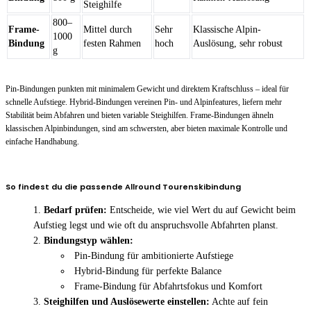
Steighilfe
800–
Frame-
Mittel durch
Sehr
Klassische Alpin-
1000
Bindung
festen Rahmen
hoch
Auslösung, sehr robust
g
Pin-Bindungen punkten mit minimalem Gewicht und direktem Kraftschluss – ideal für
schnelle Aufstiege. Hybrid-Bindungen vereinen Pin- und Alpinfeatures, liefern mehr
Stabilität beim Abfahren und bieten variable Steighilfen. Frame-Bindungen ähneln
klassischen Alpinbindungen, sind am schwersten, aber bieten maximale Kontrolle und
einfache Handhabung.
So findest du die passende Allround Tourenskibindung
Bedarf prüfen:
Entscheide, wie viel Wert du auf Gewicht beim
Aufstieg legst und wie oft du anspruchsvolle Abfahrten planst.
Bindungstyp wählen:
Pin-Bindung für ambitionierte Aufstiege
Hybrid-Bindung für perfekte Balance
Frame-Bindung für Abfahrtsfokus und Komfort
Steighilfen und Auslösewerte einstellen:
Achte auf fein