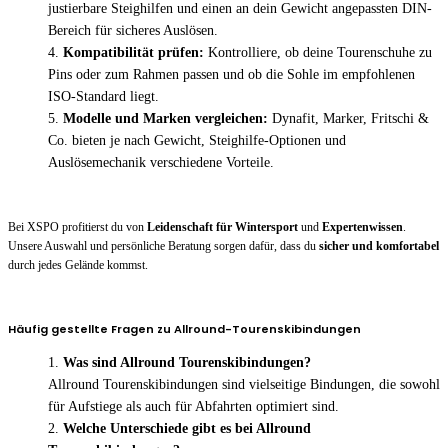
justierbare Steighilfen und einen an dein Gewicht angepassten DIN-
Bereich für sicheres Auslösen.
Kompatibilität prüfen:
Kontrolliere, ob deine Tourenschuhe zu
Pins oder zum Rahmen passen und ob die Sohle im empfohlenen
ISO-Standard liegt.
Modelle und Marken vergleichen:
Dynafit, Marker, Fritschi &
Co. bieten je nach Gewicht, Steighilfe-Optionen und
Auslösemechanik verschiedene Vorteile.
Bei XSPO profitierst du von
Leidenschaft für Wintersport
und
Expertenwissen
.
Unsere Auswahl und persönliche Beratung sorgen dafür, dass du
sicher und komfortabel
durch jedes Gelände kommst.
Häufig gestellte Fragen zu Allround-Tourenskibindungen
Was sind Allround Tourenskibindungen?
Allround Tourenskibindungen sind vielseitige Bindungen, die sowohl
für Aufstiege als auch für Abfahrten optimiert sind.
Welche Unterschiede gibt es bei Allround