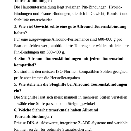
Tourenskibindungen?
Die Hauptunterscheidung liegt zwischen Pin-Bindungen, Hybrid-
Bindungen und Frame-Bindungen, die sich in Gewicht, Komfort und
Stabilität unterscheiden.
Wie viel Gewicht sollte eine gute Allround Tourenskibindung
haben?
Für eine ausgewogene Allround-Performance sind 600–800 g pro
Paar empfehlenswert, ambitionierte Tourengeher wählen oft leichtere
Pin-Bindungen um 300–400 g.
Sind Allround Tourenskibindungen mit jedem Tourenschuh
kompatibel?
Sie sind mit den meisten ISO-Normen kompatiblen Sohlen geeignet,
prüfe aber immer die Herstellerangaben.
Wie stelle ich die Steighilfe bei Allround Tourenskibindungen
ein?
Die Steighilfe lässt sich meist manuell in mehreren Stufen verstellen
– wähle eine Stufe passend zum Steigungswinkel.
Welche Sicherheitsmerkmale haben Allround
Tourenskibindungen?
Präzise DIN-Auslösewerte, integrierte Z-ADR-Systeme und variable
Rahmen sorgen für optimale Sturzabsicherung.