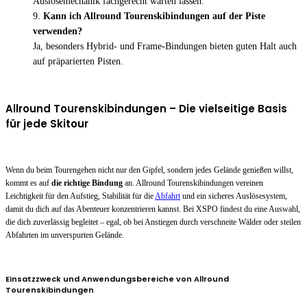
Auslösemechanik fachgerecht warten lassen.
Kann ich Allround Tourenskibindungen auf der Piste
verwenden?
Ja, besonders Hybrid- und Frame-Bindungen bieten guten Halt auch
auf präparierten Pisten.
Allround Tourenskibindungen – Die vielseitige Basis
für jede Skitour
Wenn du beim Tourengehen nicht nur den Gipfel, sondern jedes Gelände genießen willst,
kommt es auf
die richtige Bindung
an. Allround Tourenskibindungen vereinen
Leichtigkeit für den Aufstieg, Stabilität für die
Abfahrt
und ein sicheres Auslösesystem,
damit du dich auf das Abenteuer konzentrieren kannst. Bei XSPO findest du eine Auswahl,
die dich zuverlässig begleitet – egal, ob bei Anstiegen durch verschneite Wälder oder steilen
Abfahrten im unverspurten Gelände.
Einsatzzweck und Anwendungsbereiche von Allround
Tourenskibindungen