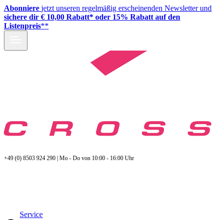
Abonniere
jetzt unseren regelmäßig erscheinenden Newsletter und
sichere dir € 10,00 Rabatt* oder 15% Rabatt auf den
Listenpreis
**
+49 (0) 8503 924 290 | Mo - Do von 10:00 - 16:00 Uhr
Service