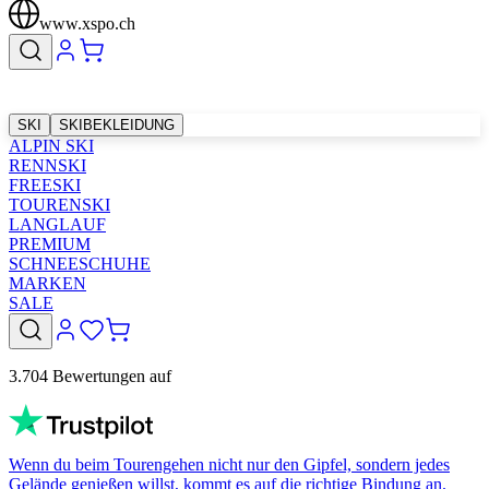
www.xspo.ch
SKI
SKIBEKLEIDUNG
ALPIN SKI
RENNSKI
FREESKI
TOURENSKI
LANGLAUF
PREMIUM
SCHNEESCHUHE
MARKEN
SALE
3.704 Bewertungen auf
Wenn du beim Tourengehen nicht nur den Gipfel, sondern jedes
Gelände genießen willst, kommt es auf die richtige Bindung an.