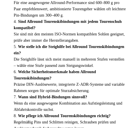
Für eine ausgewogene Allround-Performance sind 600–800 g pro
Paar empfehlenswert, ambitionierte Tourengeher wählen oft leichtere
Pin-Bindungen um 300–400 g.
Sind Allround Tourenskibindungen mit jedem Tourenschuh
kompatibel?
Sie sind mit den meisten ISO-Normen kompatiblen Sohlen geeignet,
prüfe aber immer die Herstellerangaben.
Wie stelle ich die Steighilfe bei Allround Tourenskibindungen
ein?
Die Steighilfe lässt sich meist manuell in mehreren Stufen verstellen
– wähle eine Stufe passend zum Steigungswinkel.
Welche Sicherheitsmerkmale haben Allround
Tourenskibindungen?
Präzise DIN-Auslösewerte, integrierte Z-ADR-Systeme und variable
Rahmen sorgen für optimale Sturzabsicherung.
Wann sind Hybrid-Bindungen sinnvoll?
Wenn du eine ausgewogene Kombination aus Aufstiegsleistung und
Abfahrtskontrolle suchst.
Wie pflege ich Allround Tourenskibindungen richtig?
Regelmäßig Pins und Schlitten reinigen, Schrauben prüfen und