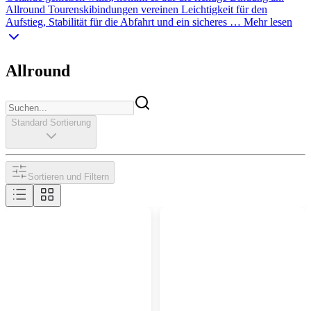
Allround Tourenskibindungen vereinen Leichtigkeit für den
Aufstieg, Stabilität für die Abfahrt und ein sicheres …
Mehr lesen
Allround
Standard Sortierung
Sortieren und Filtern