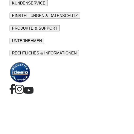
KUNDENSERVICE
EINSTELLUNGEN & DATENSCHUTZ
PRODUKTE & SUPPORT
UNTERNEHMEN
RECHTLICHES & INFORMATIONEN