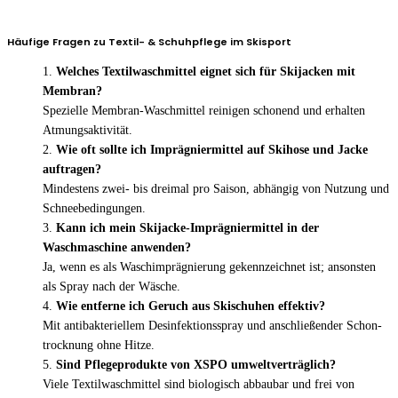
Häufige Fragen zu Textil- & Schuhpflege im Skisport
Welches Textilwaschmittel eignet sich für Skijacken mit
Membran?
Spezielle Membran-Waschmittel reinigen schonend und erhalten
Atmungsaktivität.
Wie oft sollte ich Imprägniermittel auf Skihose und Jacke
auftragen?
Mindestens zwei- bis dreimal pro Saison, abhängig von Nutzung und
Schneebedingungen.
Kann ich mein Skijacke-Imprägniermittel in der
Waschmaschine anwenden?
Ja, wenn es als Waschimprägnierung gekennzeichnet ist; ansonsten
als Spray nach der Wäsche.
Wie entferne ich Geruch aus Skischuhen effektiv?
Mit antibakteriellem Desinfektionsspray und anschließender Schon­
trocknung ohne Hitze.
Sind Pflegeprodukte von XSPO umweltverträglich?
Viele Textilwaschmittel sind biologisch abbaubar und frei von