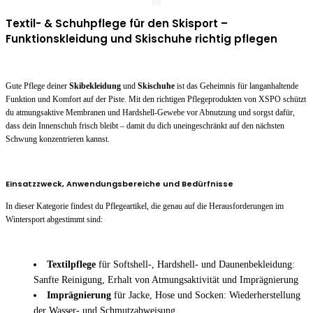
Textil- & Schuhpflege für den Skisport –
Funktionskleidung und Skischuhe richtig pflegen
Gute Pflege deiner
Skibekleidung
und
Skischuhe
ist das Geheimnis für langanhaltende
Funktion und Komfort auf der Piste. Mit den richtigen Pflegeprodukten von XSPO schützt
du atmungsaktive Membranen und Hardshell-Gewebe vor Abnutzung und sorgst dafür,
dass dein Innenschuh frisch bleibt – damit du dich uneingeschränkt auf den nächsten
Schwung konzentrieren kannst.
Einsatzzweck, Anwendungsbereiche und Bedürfnisse
In dieser Kategorie findest du Pflegeartikel, die genau auf die Herausforderungen im
Wintersport abgestimmt sind:
Textilpflege
für Softshell-, Hardshell- und Daunenbekleidung:
Sanfte Reinigung, Erhalt von Atmungsaktivität und Imprägnierung
Imprägnierung
für Jacke, Hose und Socken: Wiederherstellung
der Wasser- und Schmutzabweisung