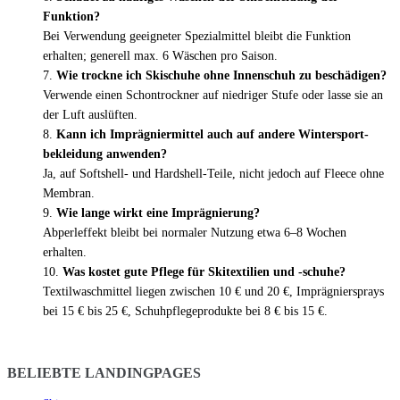
Funktion?
Bei Verwendung geeigneter Spezialmittel bleibt die Funktion
erhalten; generell max. 6 Wäschen pro Saison.
Wie trockne ich Skischuhe ohne Innenschuh zu beschädigen?
Verwende einen Schon­trockner auf niedriger Stufe oder lasse sie an
der Luft auslüften.
Kann ich Imprägniermittel auch auf andere Wintersport­
bekleidung anwenden?
Ja, auf Softshell- und Hardshell-Teile, nicht jedoch auf Fleece ohne
Membran.
Wie lange wirkt eine Imprägnierung?
Abperleffekt bleibt bei normaler Nutzung etwa 6–8 Wochen
erhalten.
Was kostet gute Pflege für Skitextilien und -schuhe?
Textilwaschmittel liegen zwischen 10 € und 20 €, Imprägnier­sprays
bei 15 € bis 25 €, Schuhpflegeprodukte bei 8 € bis 15 €.
BELIEBTE LANDINGPAGES