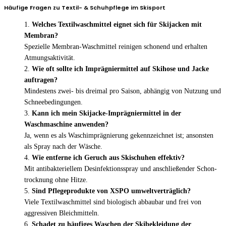
Häufige Fragen zu Textil- & Schuhpflege im Skisport
Welches Textilwaschmittel eignet sich für Skijacken mit
Membran?
Spezielle Membran-Waschmittel reinigen schonend und erhalten
Atmungsaktivität.
Wie oft sollte ich Imprägniermittel auf Skihose und Jacke
auftragen?
Mindestens zwei- bis dreimal pro Saison, abhängig von Nutzung und
Schneebedingungen.
Kann ich mein Skijacke-Imprägniermittel in der
Waschmaschine anwenden?
Ja, wenn es als Waschimprägnierung gekennzeichnet ist; ansonsten
als Spray nach der Wäsche.
Wie entferne ich Geruch aus Skischuhen effektiv?
Mit antibakteriellem Desinfektionsspray und anschließender Schon­
trocknung ohne Hitze.
Sind Pflegeprodukte von XSPO umweltverträglich?
Viele Textilwaschmittel sind biologisch abbaubar und frei von
aggressiven Bleichmitteln.
Schadet zu häufiges Waschen der Skibekleidung der