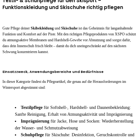
Textil- & Schuhpflege für den Skisport –
Funktionskleidung und Skischuhe richtig pflegen
Gute Pflege deiner
Skibekleidung
und
Skischuhe
ist das Geheimnis für langanhaltende
Funktion und Komfort auf der Piste. Mit den richtigen Pflegeprodukten von XSPO schützt
du atmungsaktive Membranen und Hardshell-Gewebe vor Abnutzung und sorgst dafür,
dass dein Innenschuh frisch bleibt – damit du dich uneingeschränkt auf den nächsten
Schwung konzentrieren kannst.
Einsatzzweck, Anwendungsbereiche und Bedürfnisse
In dieser Kategorie findest du Pflegeartikel, die genau auf die Herausforderungen im
Wintersport abgestimmt sind:
Textilpflege
für Softshell-, Hardshell- und Daunenbekleidung:
Sanfte Reinigung, Erhalt von Atmungsaktivität und Imprägnierung
Imprägnierung
für Jacke, Hose und Socken: Wiederherstellung
der Wasser- und Schmutzabweisung
Schuhpflege
für Skischuhe: Desinfektion, Geruchskontrolle und