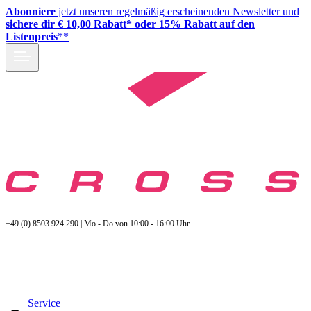
Abonniere
jetzt unseren regelmäßig erscheinenden Newsletter und
sichere dir € 10,00 Rabatt* oder 15% Rabatt auf den
Listenpreis
**
+49 (0) 8503 924 290 | Mo - Do von 10:00 - 16:00 Uhr
Service