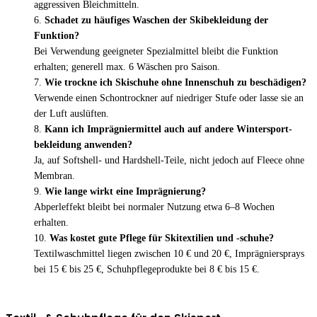
aggressiven Bleichmitteln.
Schadet zu häufiges Waschen der Skibekleidung der
Funktion?
Bei Verwendung geeigneter Spezialmittel bleibt die Funktion
erhalten; generell max. 6 Wäschen pro Saison.
Wie trockne ich Skischuhe ohne Innenschuh zu beschädigen?
Verwende einen Schon­trockner auf niedriger Stufe oder lasse sie an
der Luft auslüften.
Kann ich Imprägniermittel auch auf andere Wintersport­
bekleidung anwenden?
Ja, auf Softshell- und Hardshell-Teile, nicht jedoch auf Fleece ohne
Membran.
Wie lange wirkt eine Imprägnierung?
Abperleffekt bleibt bei normaler Nutzung etwa 6–8 Wochen
erhalten.
Was kostet gute Pflege für Skitextilien und -schuhe?
Textilwaschmittel liegen zwischen 10 € und 20 €, Imprägnier­sprays
bei 15 € bis 25 €, Schuhpflegeprodukte bei 8 € bis 15 €.