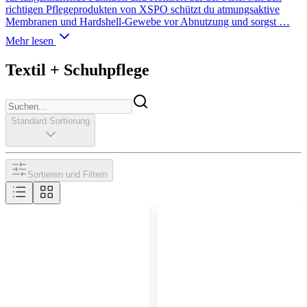
richtigen Pflegeprodukten von XSPO schützt du atmungsaktive
Membranen und Hardshell-Gewebe vor Abnutzung und sorgst …
Mehr lesen
Textil + Schuhpflege
Standard Sortierung
Sortieren und Filtern