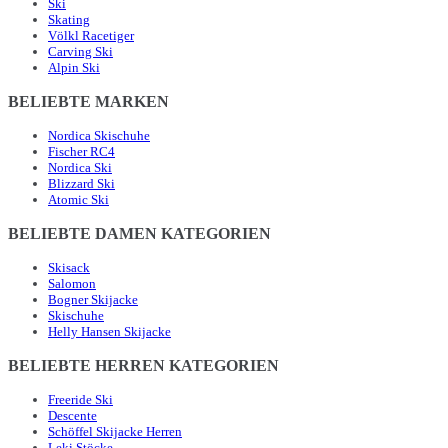
Ski
Skating
Völkl Racetiger
Carving Ski
Alpin Ski
BELIEBTE MARKEN
Nordica Skischuhe
Fischer RC4
Nordica Ski
Blizzard Ski
Atomic Ski
BELIEBTE DAMEN KATEGORIEN
Skisack
Salomon
Bogner Skijacke
Skischuhe
Helly Hansen Skijacke
BELIEBTE HERREN KATEGORIEN
Freeride Ski
Descente
Schöffel Skijacke Herren
Leki Stöcke