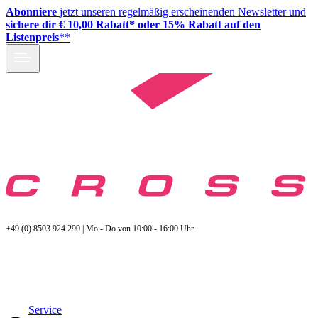
Abonniere
jetzt unseren regelmäßig erscheinenden Newsletter und
sichere dir € 10,00 Rabatt* oder 15% Rabatt auf den
Listenpreis
**
+49 (0) 8503 924 290 | Mo - Do von 10:00 - 16:00 Uhr
Service