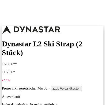
Dynastar L2 Ski Strap (2
Stück)
16,00 €**
11,75 €*
-27%
Preise inkl. gesetzlicher MwSt. -
zzgl. Versandkosten
Ausverkauft
leider dauerhaft nicht mehr verfügbar