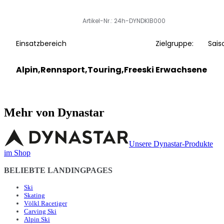
Artikel-Nr.: 24h-DYNDKIB000
Einsatzbereich
Zielgruppe:
Sais
Alpin,Rennsport,Touring,Freeski
Erwachsene
Mehr von Dynastar
Unsere Dynastar-Produkte
im Shop
BELIEBTE LANDINGPAGES
Ski
Skating
Völkl Racetiger
Carving Ski
Alpin Ski