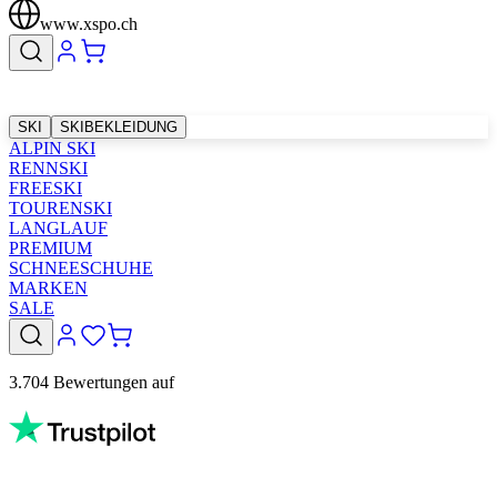
www.xspo.ch
SKI
SKIBEKLEIDUNG
ALPIN SKI
RENNSKI
FREESKI
TOURENSKI
LANGLAUF
PREMIUM
SCHNEESCHUHE
MARKEN
SALE
3.704 Bewertungen auf