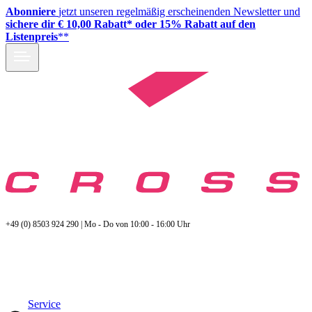
Abonniere
jetzt unseren regelmäßig erscheinenden Newsletter und
sichere dir € 10,00 Rabatt* oder 15% Rabatt auf den
Listenpreis
**
+49 (0) 8503 924 290 | Mo - Do von 10:00 - 16:00 Uhr
Service