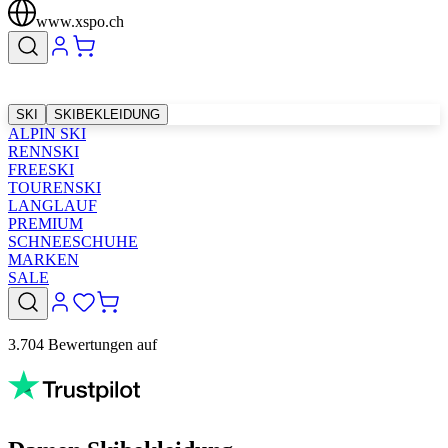
www.xspo.ch
SKI
SKIBEKLEIDUNG
ALPIN SKI
RENNSKI
FREESKI
TOURENSKI
LANGLAUF
PREMIUM
SCHNEESCHUHE
MARKEN
SALE
3.704 Bewertungen auf