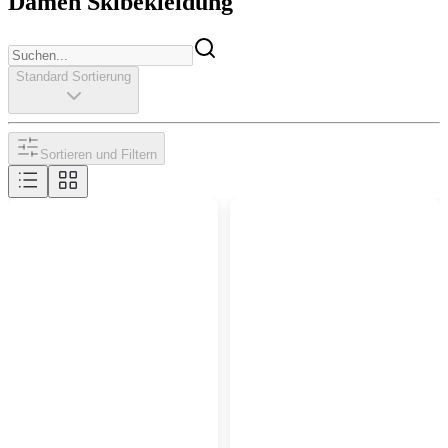
Damen Skibekleidung
Standard Sortierung
Sortieren und Filtern