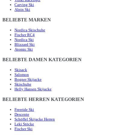
Carving Ski
Alpin Ski
BELIEBTE MARKEN
Nordica Skischuhe
Fischer RC4
Nordica Ski
Blizzard Ski
Atomic Ski
BELIEBTE DAMEN KATEGORIEN
Skisack
Salomon
Bogner Skijacke
Skischuhe
Helly Hansen Skijacke
BELIEBTE HERREN KATEGORIEN
Freeride Ski
Descente
Schöffel Skijacke Herren
Leki Stöcke
Fischer Ski