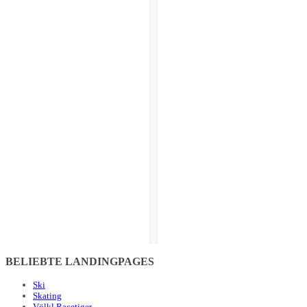
BELIEBTE LANDINGPAGES
Ski
Skating
Völkl Racetiger