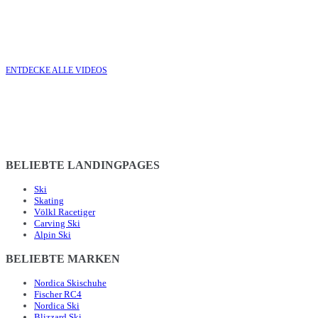
ENTDECKE ALLE VIDEOS
BELIEBTE LANDINGPAGES
Ski
Skating
Völkl Racetiger
Carving Ski
Alpin Ski
BELIEBTE MARKEN
Nordica Skischuhe
Fischer RC4
Nordica Ski
Blizzard Ski