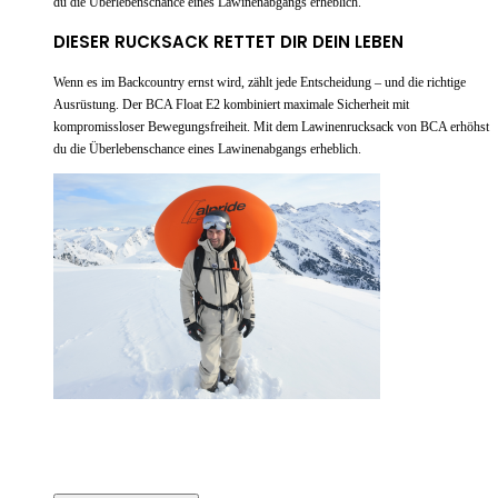
du die Überlebenschance eines Lawinenabgangs erheblich.
DIESER RUCKSACK RETTET DIR DEIN LEBEN
Wenn es im Backcountry ernst wird, zählt jede Entscheidung – und die richtige
Ausrüstung. Der BCA Float E2 kombiniert maximale Sicherheit mit
kompromissloser Bewegungsfreiheit. Mit dem Lawinenrucksack von BCA erhöhst
du die Überlebenschance eines Lawinenabgangs erheblich.