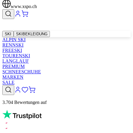
www.xspo.ch
SKI
SKIBEKLEIDUNG
ALPIN SKI
RENNSKI
FREESKI
TOURENSKI
LANGLAUF
PREMIUM
SCHNEESCHUHE
MARKEN
SALE
3.704 Bewertungen auf