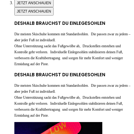
JETZT ANSCHAUEN
JETZT ANSCHAUEN
DESHALB BRAUCHST DU EINLEGESOHLEN
Die meisten Skischuhe kommen mit Standardsohlen. Die passen zwar zu jedem –
aber jeder Fuß ist individuell.
Ohne Unterstützung sackt das Fußgewölbe ab, Druckstellen entstehen und
Kontrolle geht verloren. Individuelle Einlegesohlen stabilisieren deinen Fuß,
verbessern die Kraftübertragung und sorgen für mehr Komfort und weniger
Ermüdung auf der Piste.
DESHALB BRAUCHST DU EINLEGESOHLEN
Die meisten Skischuhe kommen mit Standardsohlen. Die passen zwar zu jedem –
aber jeder Fuß ist individuell.
Ohne Unterstützung sackt das Fußgewölbe ab, Druckstellen entstehen und
Kontrolle geht verloren. Individuelle Einlegesohlen stabilisieren deinen Fuß,
verbessern die Kraftübertragung und sorgen für mehr Komfort und weniger
Ermüdung auf der Piste.