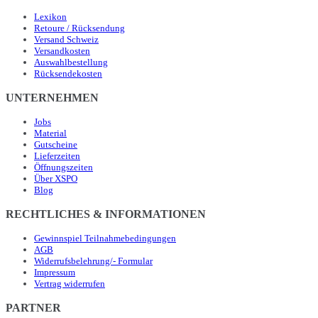
Lexikon
Retoure / Rücksendung
Versand Schweiz
Versandkosten
Auswahlbestellung
Rücksendekosten
UNTERNEHMEN
Jobs
Material
Gutscheine
Lieferzeiten
Öffnungszeiten
Über XSPO
Blog
RECHTLICHES & INFORMATIONEN
Gewinnspiel Teilnahmebedingungen
AGB
Widerrufsbelehrung/- Formular
Impressum
Vertrag widerrufen
PARTNER